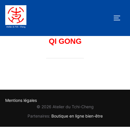
Aller
au
PERM
contenu
QI GONG
Mentions légales
© 2026 Atelier du Tchi-Cheng
Partenaires:
Boutique en ligne bien-être